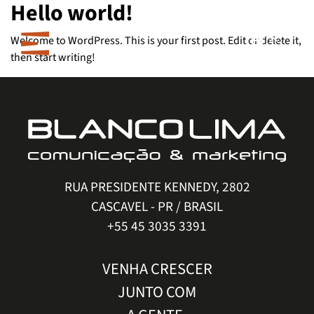
Hello world!
Welcome to WordPress. This is your first post. Edit or delete it,
PT
then start writing!
RUA PRESIDENTE KENNEDY, 2802
CASCAVEL - PR / BRASIL
+55 45 3035 3391
VENHA CRESCER
JUNTO COM